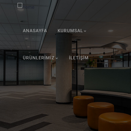
ANASAYFA
KURUMSAL
ÜRÜNLERİMİZ
İLETİŞİM