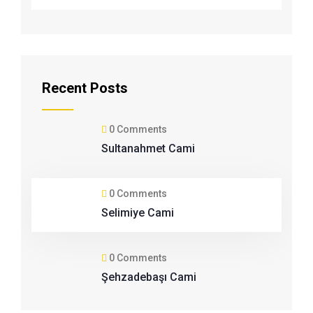
Recent Posts
0 Comments
Sultanahmet Cami
0 Comments
Selimiye Cami
0 Comments
Şehzadebaşı Cami