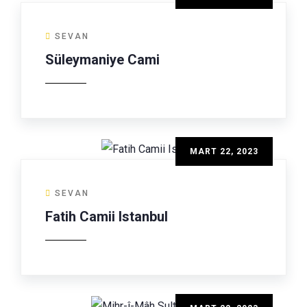
SEVAN
Süleymaniye Cami
MART 22, 2023
SEVAN
Fatih Camii Istanbul