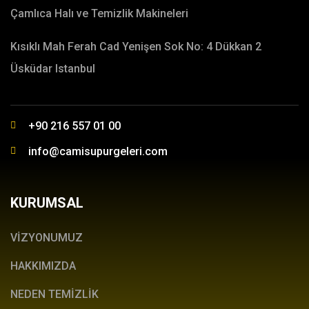
Çamlıca Halı ve Temizlik Makineleri
Kısıklı Mah Ferah Cad Yenişen Sok No: 4 Dükkan 2
Üsküdar Istanbul
+90 216 557 01 00
info@camisupurgeleri.com
KURUMSAL
VİZYONUMUZ
HAKKIMIZDA
NEDEN TEMİZLİK