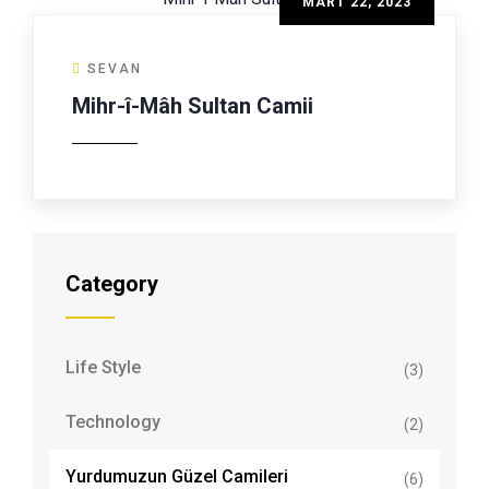
MART 22, 2023
SEVAN
Mihr-î-Mâh Sultan Camii
Category
Life Style
(3)
Technology
(2)
Yurdumuzun Güzel Camileri
(6)