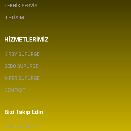
TEKNİK SERVİS
İLETİŞİM
HİZMETLERİMİZ
KIRBY SÜPÜRGE
SEBO SÜPÜRGE
VİPER SÜPÜRGE
DEMFAST
Bizi Takip Edin
E-Bültene Üye Ol