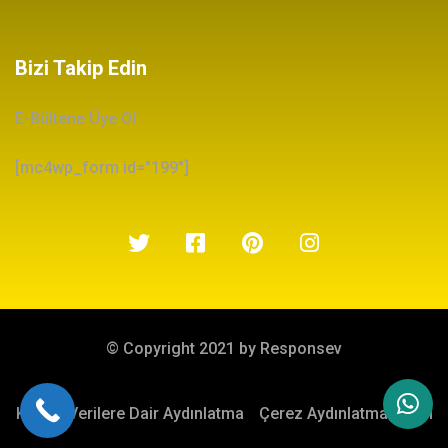
Bizi Takip Edin
E-Bültene Üye Ol
[mc4wp_form id="199"]
© Copyright 2021 by Responsev
Kişisel Verilere Dair Aydınlatma
Çerez Aydınlatma Metni