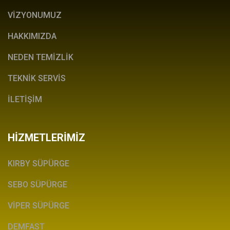
VİZYONUMUZ
HAKKIMIZDA
NEDEN TEMİZLİK
TEKNİK SERVİS
İLETİŞİM
HİZMETLERİMİZ
KIRBY SÜPÜRGE
SEBO SÜPÜRGE
VİPER SÜPÜRGE
DEMFAST