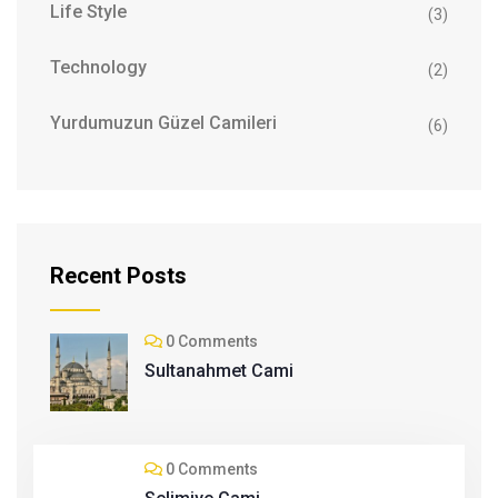
Life Style
(3)
Technology
(2)
Yurdumuzun Güzel Camileri
(6)
Recent Posts
0 Comments
Sultanahmet Cami
0 Comments