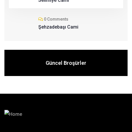
Selimiye Cami
0 Comments
Şehzadebaşı Cami
Güncel Broşürler