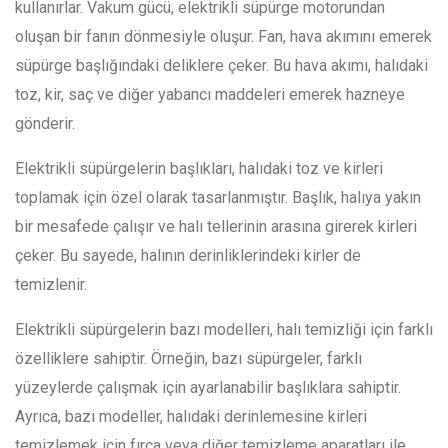
kullanırlar. Vakum gücü, elektrikli süpürge motorundan
oluşan bir fanın dönmesiyle oluşur. Fan, hava akımını emerek
süpürge başlığındaki deliklere çeker. Bu hava akımı, halıdaki
toz, kir, saç ve diğer yabancı maddeleri emerek hazneye
gönderir.
Elektrikli süpürgelerin başlıkları, halıdaki toz ve kirleri
toplamak için özel olarak tasarlanmıştır. Başlık, halıya yakın
bir mesafede çalışır ve halı tellerinin arasına girerek kirleri
çeker. Bu sayede, halının derinliklerindeki kirler de
temizlenir.
Elektrikli süpürgelerin bazı modelleri, halı temizliği için farklı
özelliklere sahiptir. Örneğin, bazı süpürgeler, farklı
yüzeylerde çalışmak için ayarlanabilir başlıklara sahiptir.
Ayrıca, bazı modeller, halıdaki derinlemesine kirleri
temizlemek için fırça veya diğer temizleme aparatları ile