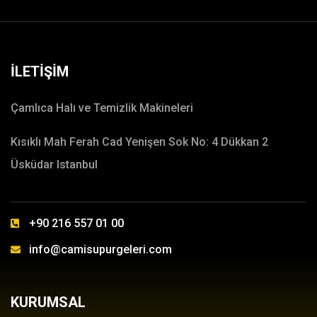
İLETİŞİM
Çamlıca Halı ve Temizlik Makineleri
Kısıklı Mah Ferah Cad Yenişen Sok No: 4 Dükkan 2
Üsküdar Istanbul
+90 216 557 01 00
info@camisupurgeleri.com
KURUMSAL